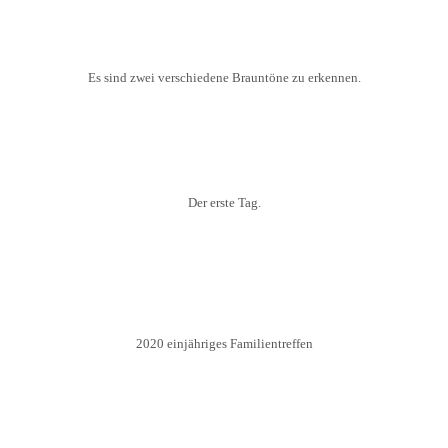
Es sind zwei verschiedene Brauntöne zu erkennen.
Der erste Tag.
2020 einjähriges Familientreffen